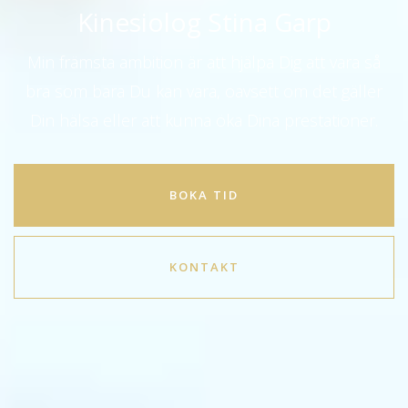
Kinesiolog Stina Garp
Min främsta ambition är att hjälpa Dig att vara så
bra som bara Du kan vara, oavsett om det gäller
Din hälsa eller att kunna öka Dina prestationer.
BOKA TID
KONTAKT