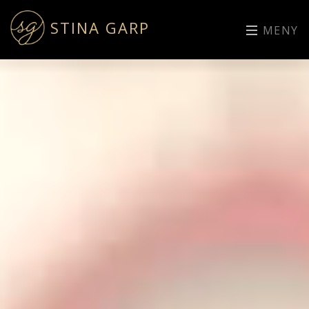
STINA GARP
MENY